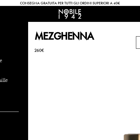
CONSEGNA GRATUITA PER TUTTI GLI ORDINI SUPERIORI A 40€
MEZGHENNA
260€
le
ille
con la