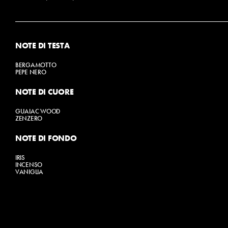
NOTE DI TESTA
BERGAMOTTO
PEPE NERO
NOTE DI CUORE
GUAIAC WOOD
ZENZERO
NOTE DI FONDO
IRIS
INCENSO
VANIGLIA