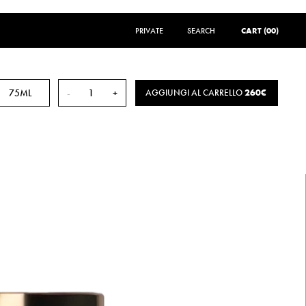
PRIVATE
SEARCH
SEARCH
CART (00)
75ML
-
+
AGGIUNGI AL CARRELLO
260€