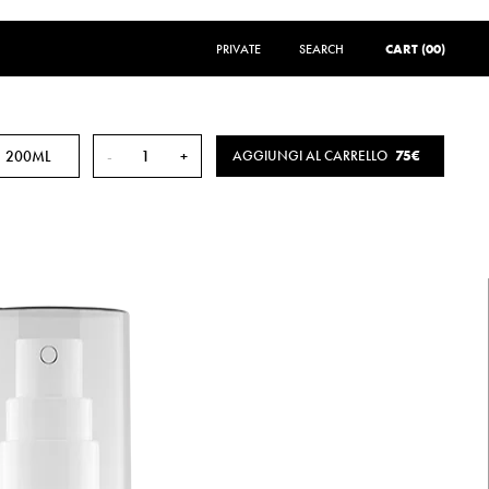
PRIVATE
SEARCH
SEARCH
CART (00)
200ML
-
+
AGGIUNGI AL CARRELLO
75€