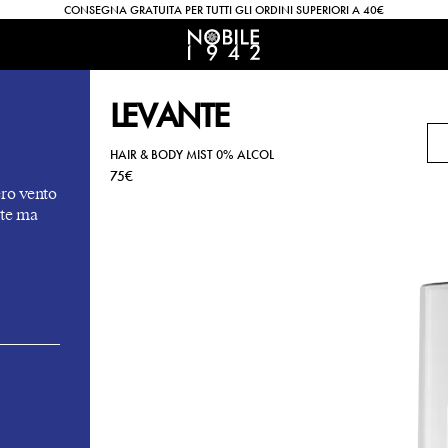
CONSEGNA GRATUITA PER TUTTI GLI ORDINI SUPERIORI A 40€
LEVANTE
HAIR & BODY MIST 0% ALCOL
75€
ero vento
nte ma