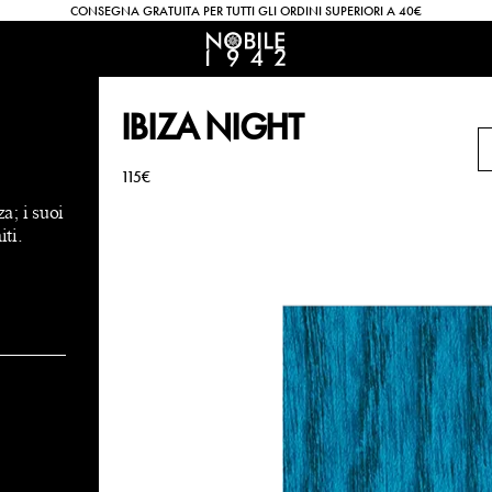
CONSEGNA GRATUITA PER TUTTI GLI ORDINI SUPERIORI A 40€
IBIZA NIGHT
115€
a; i suoi
iti.