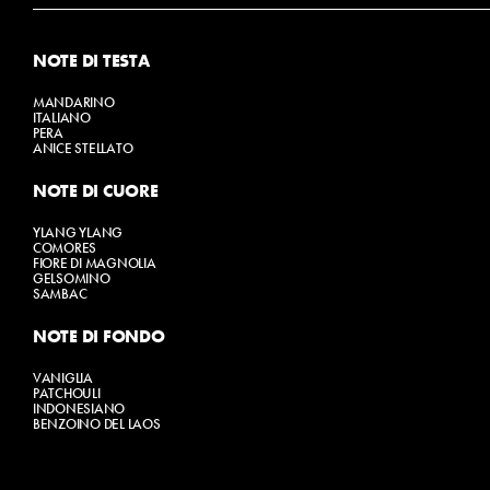
NOTE DI TESTA
MANDARINO
ITALIANO
PERA
ANICE STELLATO
NOTE DI CUORE
YLANG YLANG
COMORES
FIORE DI MAGNOLIA
GELSOMINO
SAMBAC
NOTE DI FONDO
VANIGLIA
PATCHOULI
INDONESIANO
BENZOINO DEL LAOS