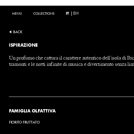
IT
|
EN
MENU
MENU
COLLECTIONS
COLLECTIONS
BACK
ISPIRAZIONE
Un profumo che cattura il carattere autentico dell’isola di Ibiz
tramonti e le notti infinite di musica e divertimento senza lim
FAMIGLIA OLFATTIVA
FIORITO FRUTTATO